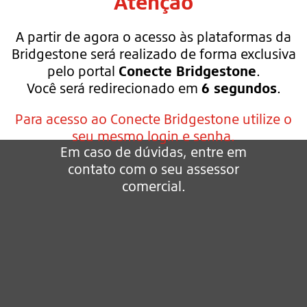
Atenção
A partir de agora o acesso às plataformas da
Bridgestone será realizado de forma exclusiva
pelo portal
Conecte Bridgestone
.
Você será redirecionado em
6 segundos
.
Para acesso ao Conecte Bridgestone utilize o
seu mesmo login e senha.
Em caso de dúvidas, entre em
contato com o seu assessor
comercial.